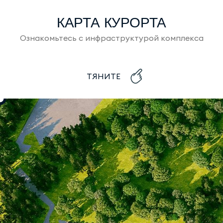
КАРТА КУРОРТА
Ознакомьтесь с инфраструктурой комплекса
ТЯНИТЕ