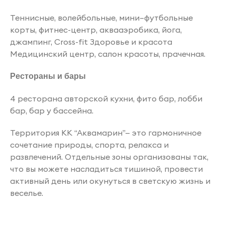
Теннисные, волейбольные, мини–футбольные
корты, фитнес-центр, аквааэробика, йога,
джампинг, Cross-fit Здоровье и красота
Медицинский центр, салон красоты, прачечная.
Рестораны и бары
4 ресторана авторской кухни, фито бар, лобби
бар, бар у бассейна.
Территория КК “Аквамарин”— это гармоничное
сочетание природы, спорта, релакса и
развлечений. Отдельные зоны организованы так,
что вы можете насладиться тишиной, провести
активный день или окунуться в светскую жизнь и
веселье.