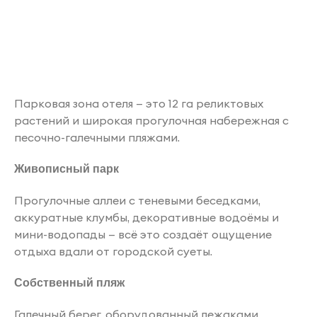
Парковая зона отеля — это 12 га реликтовых
растений и широкая прогулочная набережная с
песочно-галечными пляжами.
Живописный парк
Прогулочные аллеи с теневыми беседками,
аккуратные клумбы, декоративные водоёмы и
мини-водопады — всё это создаёт ощущение
отдыха вдали от городской суеты.
Собственный пляж
Галечный берег, оборудованный лежаками,