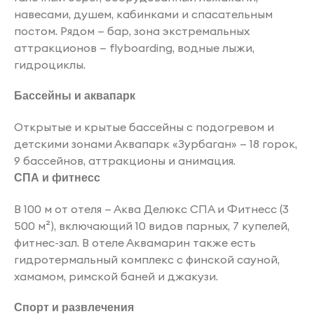
навесами, душем, кабинками и спасательным
постом. Рядом — бар, зона экстремальных
аттракционов — flyboarding, водные лыжи,
гидроциклы.
Бассейны и аквапарк
Открытые и крытые бассейны с подогревом и
детскими зонами Аквапарк «Зурбаган» — 18 горок,
9 бассейнов, аттракционы и анимация.
СПА и фитнесс
В 100 м от отеля — Аква Делюкс СПА и Фитнесс (3
500 м²), включающий 10 видов парных, 7 купелей,
фитнес-зал. В отеле Аквамарин также есть
гидротермальный комплекс с финской сауной,
хамамом, римской баней и джакузи.
Спорт и развлечения