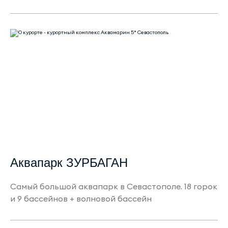
Аквапарк ЗУРБАГАН
Самый большой аквапарк в Севастополе. 18 горок
и 9 бассейнов + волновой бассейн