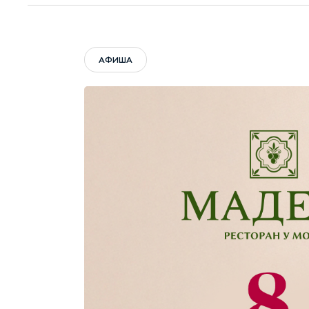
АФИША