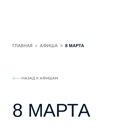
ГЛАВНАЯ
АФИША
8 МАРТА
НАЗАД К АФИШАМ
8 МАРТА