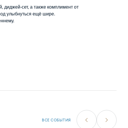
, диджей-сет, а также комплимент от
вод улыбнуться ещё шире.
еннему.
ВСЕ СОБЫТИЯ