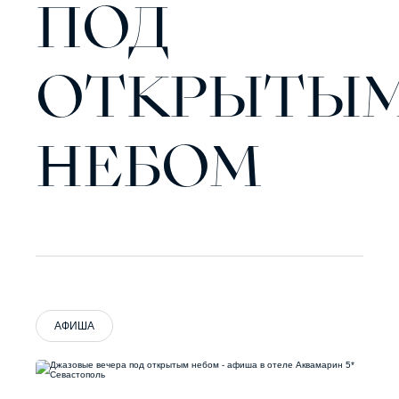
ПОД
ОТКРЫТЫ
НЕБОМ
АФИША