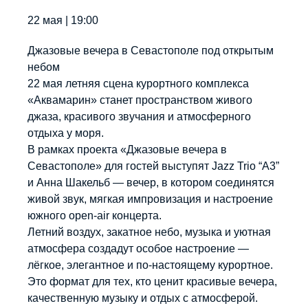
22 мая | 19:00
Джазовые вечера в Севастополе под открытым
небом
22 мая летняя сцена курортного комплекса
«Аквамарин» станет пространством живого
джаза, красивого звучания и атмосферного
отдыха у моря.
В рамках проекта «Джазовые вечера в
Севастополе» для гостей выступят Jazz Trio “A3”
и Анна Шакельб — вечер, в котором соединятся
живой звук, мягкая импровизация и настроение
южного open-air концерта.
Летний воздух, закатное небо, музыка и уютная
атмосфера создадут особое настроение —
лёгкое, элегантное и по-настоящему курортное.
Это формат для тех, кто ценит красивые вечера,
качественную музыку и отдых с атмосферой.