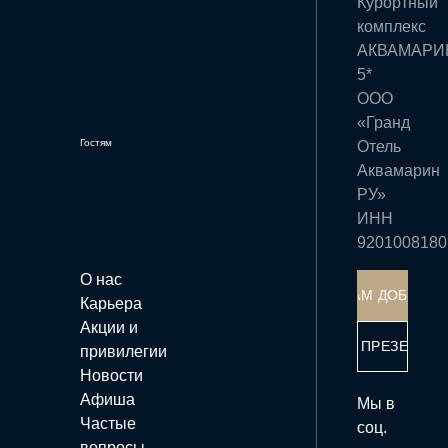
Курортный
комплекс
АКВАМАРИ
5*
ООО
«Гранд
Гостям
Отель
Аквамарин
РУ»
ИНН
9201008180
О нас
КАК К НАМ ДОБРАТЬ
Карьера
Акции и
СКАЧАТЬ ПРЕЗЕНТА
привилегии
Новости
Афиша
Мы в
Частые
соц.
вопросы