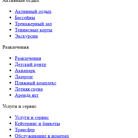
Активный отдых
Активный отдых
Бассейны
Тренажерный зал
Теннисные корты
Экскурсии
Развлечения
Развлечения
Детский центр
Аквапарк
Лазертаг
Пляжный комплекс
Летняя сцена
Аренда яхт
Услуги и сервис
Услуги и сервис
Кейтеринг и банкеты
Трансфер
Обслуживание в номерах