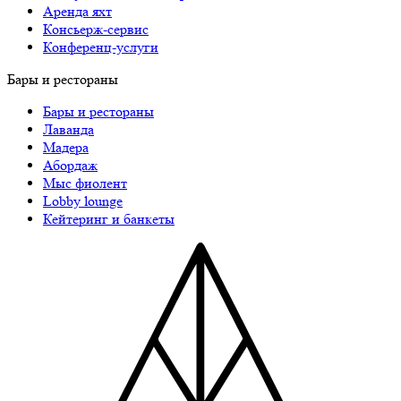
Аренда яхт
Консьерж-сервис
Конференц-услуги
Бары и рестораны
Бары и рестораны
Лаванда
Мадера
Абордаж
Мыс фиолент
Lobby lounge
Кейтеринг и банкеты