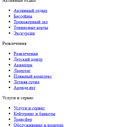
Активный отдых
Активный отдых
Бассейны
Тренажерный зал
Теннисные корты
Экскурсии
Развлечения
Развлечения
Детский центр
Аквапарк
Лазертаг
Пляжный комплекс
Летняя сцена
Аренда яхт
Услуги и сервис
Услуги и сервис
Кейтеринг и банкеты
Трансфер
Обслуживание в номерах