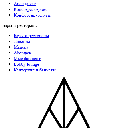
Аренда яхт
Консьерж-сервис
Конференц-услуги
Бары и рестораны
Бары и рестораны
Лаванда
Мадера
Абордаж
Мыс фиолент
Lobby lounge
Кейтеринг и банкеты