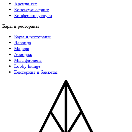
Аренда яхт
Консьерж-сервис
Конференц-услуги
Бары и рестораны
Бары и рестораны
Лаванда
Мадера
Абордаж
Мыс фиолент
Lobby lounge
Кейтеринг и банкеты