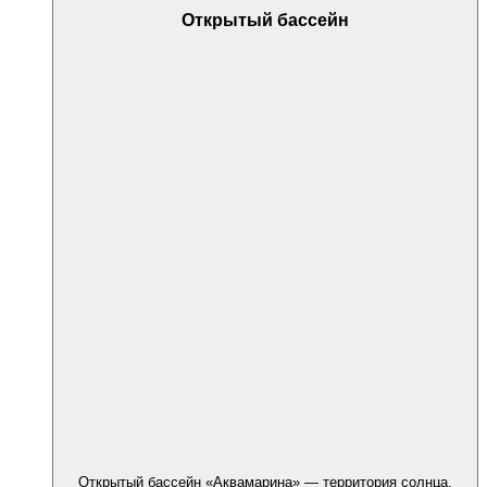
Открытый бассейн
Открытый бассейн «Аквамарина» — территория солнца,