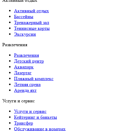
Активный отдых
Активный отдых
Бассейны
Тренажерный зал
Теннисные корты
Экскурсии
Развлечения
Развлечения
Детский центр
Аквапарк
Лазертаг
Пляжный комплекс
Летняя сцена
Аренда яхт
Услуги и сервис
Услуги и сервис
Кейтеринг и банкеты
Трансфер
Обслуживание в номерах