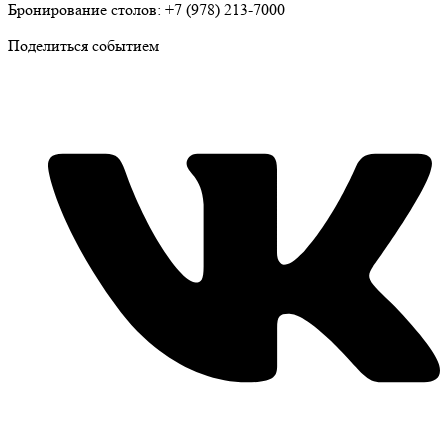
Бронирование столов: +7 (978) 213-7000
Поделиться событием