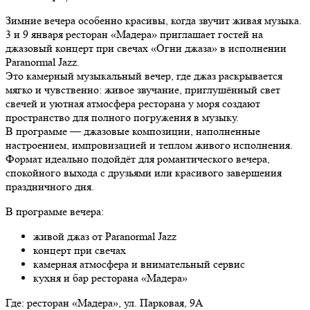
Зимние вечера особенно красивы, когда звучит живая музыка.
3 и 9 января ресторан «Мадера» приглашает гостей на
джазовый концерт при свечах «Огни джаза» в исполнении
Paranormal Jazz.
Это камерный музыкальный вечер, где джаз раскрывается
мягко и чувственно: живое звучание, приглушённый свет
свечей и уютная атмосфера ресторана у моря создают
пространство для полного погружения в музыку.
В программе — джазовые композиции, наполненные
настроением, импровизацией и теплом живого исполнения.
Формат идеально подойдёт для романтического вечера,
спокойного выхода с друзьями или красивого завершения
праздничного дня.
В программе вечера:
живой джаз от Paranormal Jazz
концерт при свечах
камерная атмосфера и внимательный сервис
кухня и бар ресторана «Мадера»
Где: ресторан «Мадера», ул. Парковая, 9А