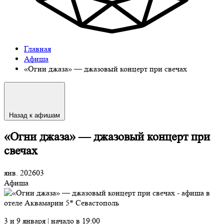
Главная
Афиша
«Огни джаза» — джазовый концерт при свечах
Назад к афишам
«Огни джаза» — джазовый концерт при
свечах
янв. 2026
03
Афиша
3 и 9 января | начало в 19:00