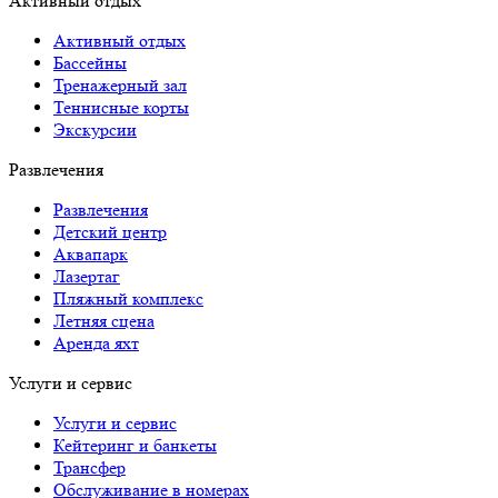
Активный отдых
Активный отдых
Бассейны
Тренажерный зал
Теннисные корты
Экскурсии
Развлечения
Развлечения
Детский центр
Аквапарк
Лазертаг
Пляжный комплекс
Летняя сцена
Аренда яхт
Услуги и сервис
Услуги и сервис
Кейтеринг и банкеты
Трансфер
Обслуживание в номерах