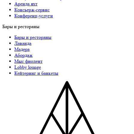
Аренда яхт
Консьерж-сервис
Конференц-услуги
Бары и рестораны
Бары и рестораны
Лаванда
Мадера
Абордаж
Мыс фиолент
Lobby lounge
Кейтеринг и банкеты