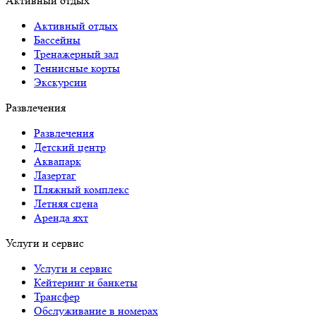
Активный отдых
Активный отдых
Бассейны
Тренажерный зал
Теннисные корты
Экскурсии
Развлечения
Развлечения
Детский центр
Аквапарк
Лазертаг
Пляжный комплекс
Летняя сцена
Аренда яхт
Услуги и сервис
Услуги и сервис
Кейтеринг и банкеты
Трансфер
Обслуживание в номерах