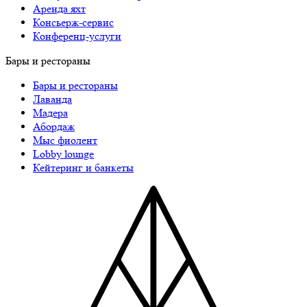
Аренда яхт
Консьерж-сервис
Конференц-услуги
Бары и рестораны
Бары и рестораны
Лаванда
Мадера
Абордаж
Мыс фиолент
Lobby lounge
Кейтеринг и банкеты