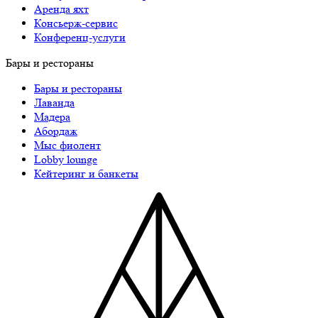
Аренда яхт
Консьерж-сервис
Конференц-услуги
Бары и рестораны
Бары и рестораны
Лаванда
Мадера
Абордаж
Мыс фиолент
Lobby lounge
Кейтеринг и банкеты