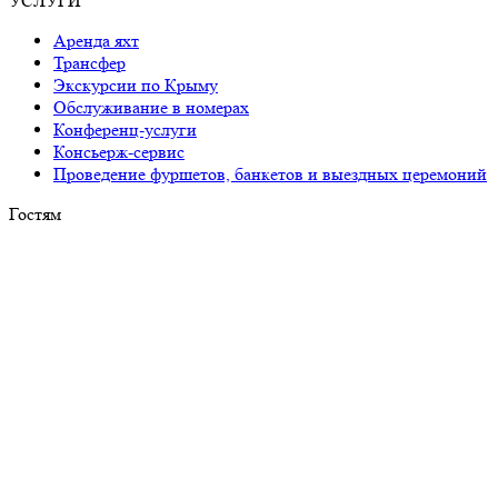
УСЛУГИ
Аренда яхт
Трансфер
Экскурсии по Крыму
Обслуживание в номерах
Конференц-услуги
Консьерж-сервис
Проведение фуршетов, банкетов и выездных церемоний
Гостям