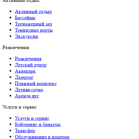
Активный отдых
Активный отдых
Бассейны
Тренажерный зал
Теннисные корты
Экскурсии
Развлечения
Развлечения
Детский центр
Аквапарк
Лазертаг
Пляжный комплекс
Летняя сцена
Аренда яхт
Услуги и сервис
Услуги и сервис
Кейтеринг и банкеты
Трансфер
Обслуживание в номерах